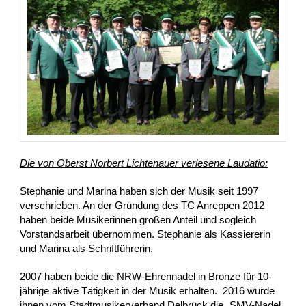
Die von Oberst Norbert Lichtenauer verlesene Laudatio:
Stephanie und Marina haben sich der Musik seit 1997
verschrieben. An der Gründung des TC Anreppen 2012
haben beide Musikerinnen großen Anteil und sogleich
Vorstandsarbeit übernommen. Stephanie als Kassiererin
und Marina als Schriftführerin.
2007 haben beide die NRW-Ehrennadel in Bronze für 10-
jährige aktive Tätigkeit in der Musik erhalten. 2016 wurde
ihnen vom Stadtmusikerverband Delbrück die „SMV-Nadel